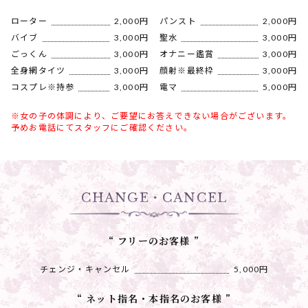
ローター
2,000円
パンスト
2,000円
バイブ
3,000円
聖水
3,000円
ごっくん
3,000円
オナニー鑑賞
3,000円
全身網タイツ
3,000円
顔射※最終枠
3,000円
コスプレ※持参
3,000円
電マ
5,000円
※女の子の体調により、ご要望にお答えできない場合がございます。
予めお電話にてスタッフにご確認ください。
CHANGE・CANCEL
“ フリーのお客様 ”
チェンジ・キャンセル
5,000円
“ ネット指名・本指名のお客様 ”