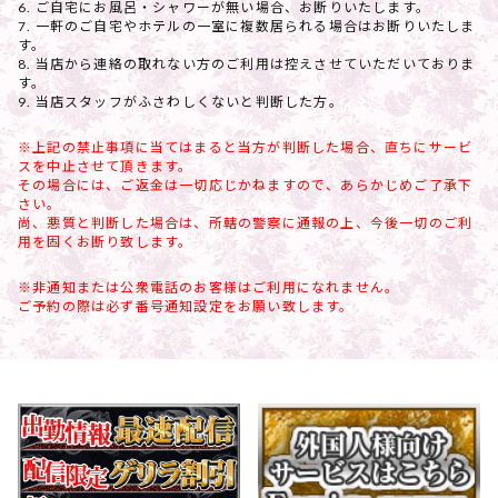
ご自宅にお風呂・シャワーが無い場合、お断りいたします。
一軒のご自宅やホテルの一室に複数居られる場合はお断りいたしま
す。
当店から連絡の取れない方のご利用は控えさせていただいておりま
す。
当店スタッフがふさわしくないと判断した方。
※上記の禁止事項に当てはまると当方が判断した場合、直ちにサービ
スを中止させて頂きます。
その場合には、ご返金は一切応じかねますので、あらかじめご了承下
さい。
尚、悪質と判断した場合は、所轄の警察に通報の上、今後一切のご利
用を固くお断り致します。
※非通知または公衆電話のお客様はご利用になれません。
ご予約の際は必ず番号通知設定をお願い致します。