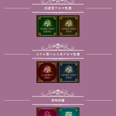
派遣型アロマ性感
ホテル型ヘルス&アロマ性感
姉妹店舗