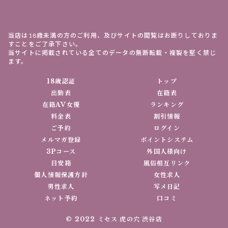
当店は18歳未満の方のご利用、及びサイトの閲覧はお断りしておりま
すことをご了承下さい。
当サイトに掲載されている全てのデータの無断転載・複製を堅く禁じ
ます。
18歳認証
トップ
出勤表
在籍表
在籍AV女優
ランキング
料金表
割引情報
ご予約
ログイン
メルマガ登録
ポイントシステム
3Pコース
外国人様向け
目安箱
風俗相互リンク
個人情報保護方針
女性求人
男性求人
写メ日記
ネット予約
口コミ
© 2022 ミセス 虎の穴 渋谷店