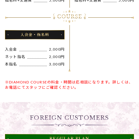
指名料+交通費
5,000円
指名料+交通費
5,000円
入会金・指名料
入会金
2,000円
ネット指名
2,000円
本指名
3,000円
※DIAMOND COURSEの料金・時間は応相談になります。詳しくは、
お電話にてスタッフにご確認ください。
FOREIGN CUSTOMERS
REGULAR PLAN