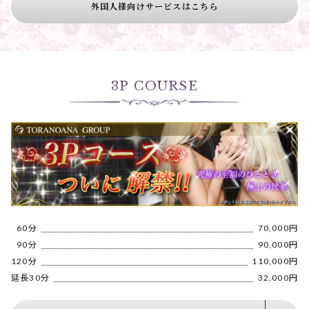
外国人様向けサービスはこちら
3P COURSE
1
60分
70,000円
1
90分
90,000円
120分
110,000円
延長30分
32,000円