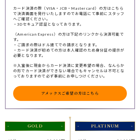
カード決済の際（VISA・JCB・Mastercard）の方はこちら
で決済画面を発行いたしますのでお電話にて事前にスタッフ
へご確認ください。
・3Dセキュア認証となっております。
（American Express）の方は下記のリンクから決済可能で
す。
・ご請求の際はドル建てでの請求となります。
・カード決済が初めての方は本人確認のため身分証の提示が
必要となります。
※入室後に現金からカード決済に変更希望の場合、なんらか
の形でカード決済ができない場合でもキャンセルは不可とな
っておりますので必ず事前にお申しつけください。
アメックスご希望の方はこちら
GOLD
PLATINUM