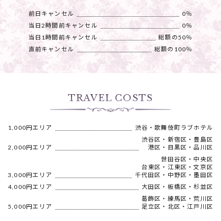
前日キャンセル
0％
当日2時間前キャンセル
0％
当日1時間前キャンセル
総額の50％
直前キャンセル
総額の100％
TRAVEL COSTS
1,000円エリア
渋谷・歌舞伎町ラブホテル
渋谷区・新宿区・豊島区
2,000円エリア
港区・目黒区・品川区
世田谷区・中央区
台東区・江東区・文京区
3,000円エリア
千代田区・中野区・墨田区
4,000円エリア
大田区・板橋区・杉並区
葛飾区・練馬区・荒川区
5,000円エリア
足立区・北区・江戸川区