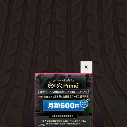
×
ENTER