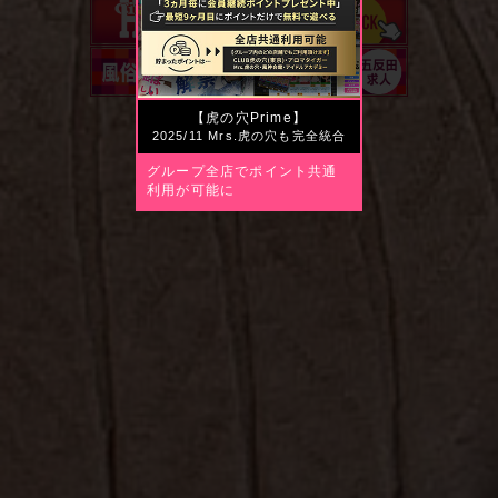
【虎の穴Prime】
2025/11 Mrs.虎の穴も完全統合
グループ全店でポイント共通
利用が可能に