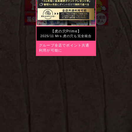
【虎の穴Prime】
2025/11 Mrs.虎の穴も完全統合
グループ全店でポイント共通
利用が可能に