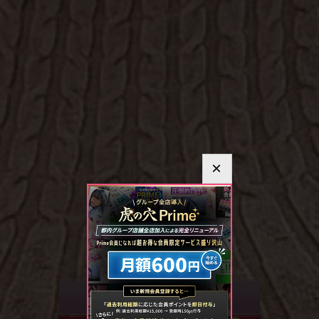
×
ENTER